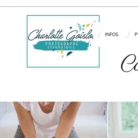
INFOS
P
C