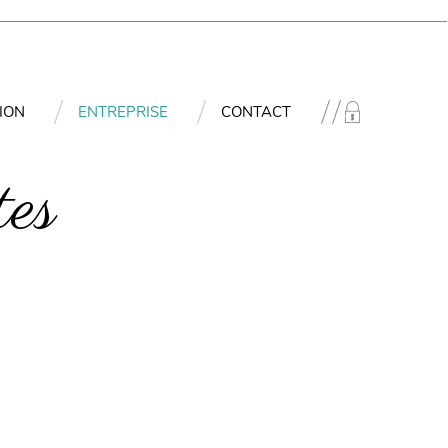
ION
ENTREPRISE
CONTACT
.
es