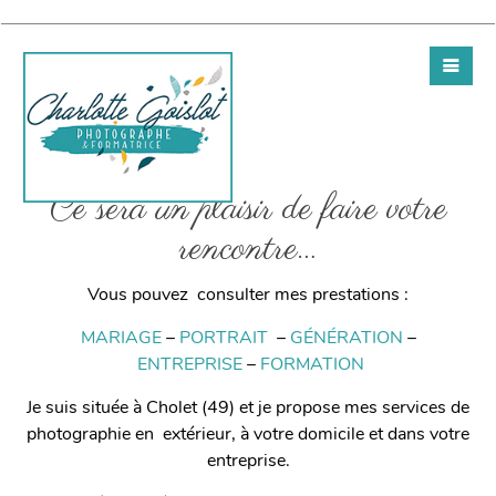
Ce sera un plaisir de faire votre
rencontre…
Vous pouvez consulter mes prestations :
MARIAGE
–
PORTRAIT
–
GÉNÉRATION
–
ENTREPRISE
–
FORMATION
Je suis située à Cholet (49) et je propose mes services de
photographie en extérieur, à votre domicile et dans votre
entreprise.