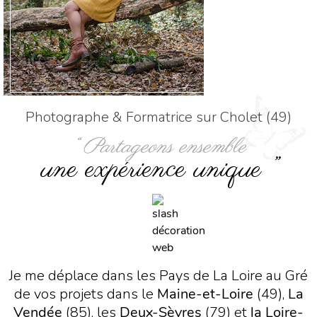
Photographe & Formatrice sur Cholet (49)
“ Partageons ensemble
une expérience unique ”
Je me déplace dans les Pays de La Loire au Gré
de vos projets dans le
Maine-et-Loire
(49),
La
Vendée
(85), les
Deux-Sèvres
(79) et
la Loire-